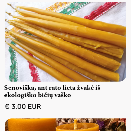
Senoviška, ant rato lieta žvakė iš
ekologiško bičių vaško
€ 3,00 EUR