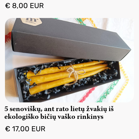
€ 8,00 EUR
5 senoviškų, ant rato lietų žvakių iš
ekologiško bičių vaško rinkinys
€ 17,00 EUR