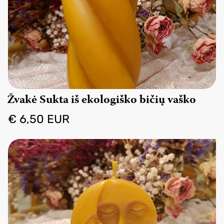
Žvakė Sukta iš ekologiško bičių vaško
€ 6,50 EUR