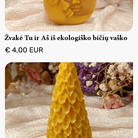
Žvakė Tu ir Aš iš ekologiško bičių vaško
€ 4,00 EUR