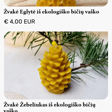
Žvakė Eglytė iš ekologiško bičių vaško
€ 4,00 EUR
Žvakė Žebeliukas iš ekologiško bičių
vaško