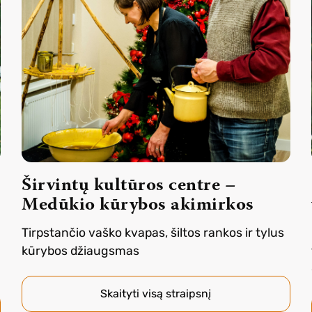
Širvintų kultūros centre –
Medūkio kūrybos akimirkos
Tirpstančio vaško kvapas, šiltos rankos ir tylus
kūrybos džiaugsmas
Skaityti visą straipsnį