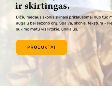
ir skirtingas.
Bičių medaus skonis skiriasi priklausomai nuo tuo 
augalų bei sezono orų. Spalva, skonis, tekstūra - ki
sukimo metu vis kitokie, unikalūs.
PRODUKTAI