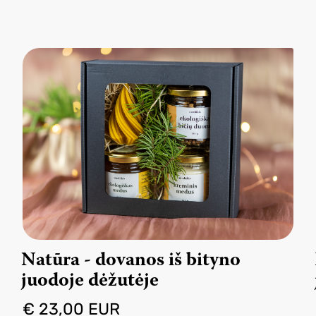
Natūra - dovanos iš bityno
juodoje dėžutėje
€ 23,00 EUR