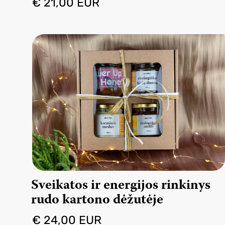
€ 21,00 EUR
Sveikatos ir energijos rinkinys
rudo kartono dėžutėje
€ 24,00 EUR