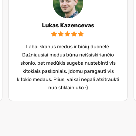
Lukas Kazencevas
Labai skanus medus ir bičių duonelė.
Dažniausiai medus būna neišsiskiriančio
skonio, bet medūkis sugeba nustebinti vis
kitokiais paskoniais. Įdomu paragauti vis
kitokio medaus. Plius, vaikai negali atsitraukti
nuo stiklainiuko :)