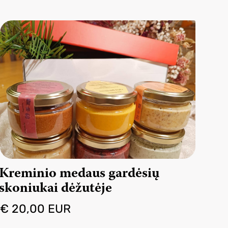
Kreminio medaus gardėsių
skoniukai dėžutėje
€ 20,00 EUR