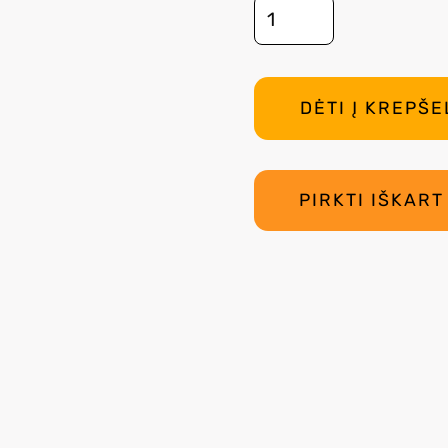
PIRKTI IŠKART