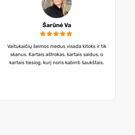
Šarūnė Va
Vaitukaičių šeimos medus visada kitoks ir tik
skanus. Kartais aštrokas, kartais saldus, o
kartais tiesiog, kurį noris kabinti šaukštais.