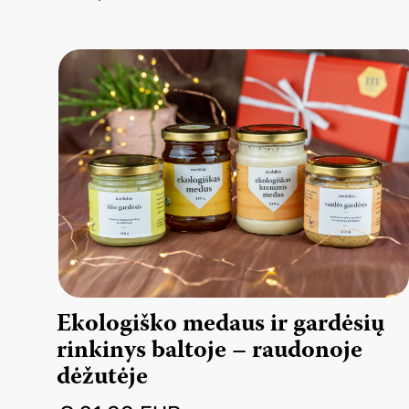
Ekologiško medaus ir gardėsių
rinkinys baltoje – raudonoje
dėžutėje