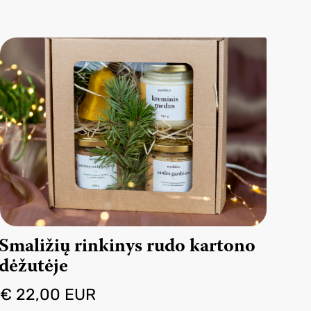
Smaližių rinkinys rudo kartono
dėžutėje
€ 22,00 EUR