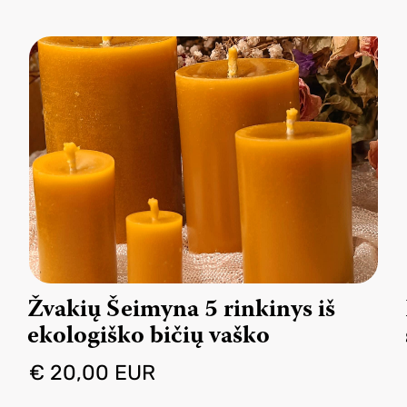
Žvakių Šeimyna 5 rinkinys iš
ekologiško bičių vaško
€ 20,00 EUR