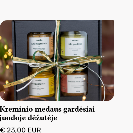
Kreminio medaus gardėsiai
juodoje dėžutėje
€ 23,00 EUR