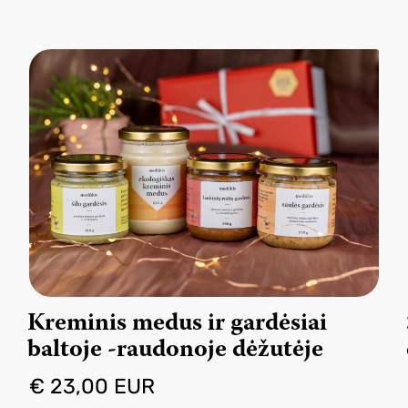
Kreminis medus ir gardėsiai
baltoje -raudonoje dėžutėje
€ 23,00 EUR