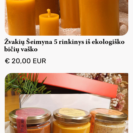
Žvakių Šeimyna 5 rinkinys iš ekologiško
bičių vaško
€ 20,00 EUR