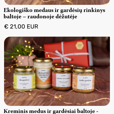
Ekologiško medaus ir gardėsių rinkinys
baltoje – raudonoje dėžutėje
€ 21,00 EUR
Kreminis medus ir gardėsiai baltoje -