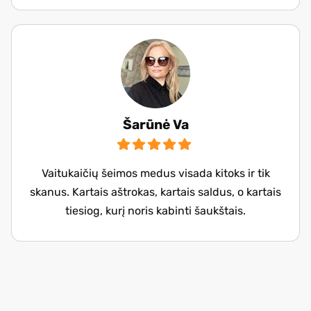
Šarūnė Va
Vaitukaičių šeimos medus visada kitoks ir tik
skanus. Kartais aštrokas, kartais saldus, o kartais
tiesiog, kurį noris kabinti šaukštais.