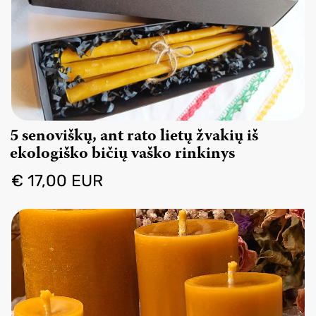
5 senoviškų, ant rato lietų žvakių iš
ekologiško bičių vaško rinkinys
€ 17,00 EUR