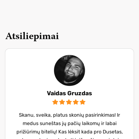
Atsiliepimai
Vaidas Gruzdas
Skanu, sveika, platus skonių pasirinkimas! Ir
medus suneštas jų pačių laikomų ir labai
prižiūrimų bitelių! Kas lėksit kada pro Dusetas,