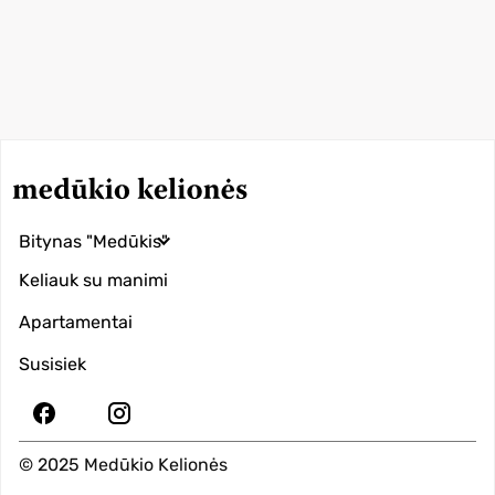
Bitynas "Medūkis"
Keliauk su manimi
Apartamentai
Susisiek
© 2025 Medūkio Kelionės