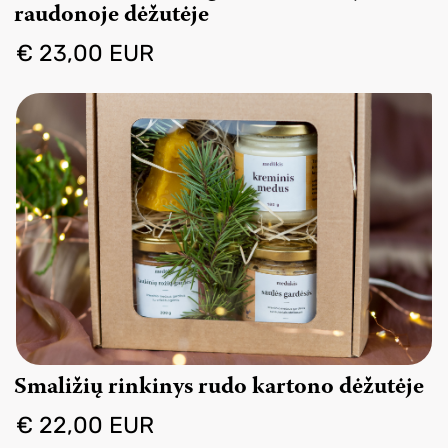
raudonoje dėžutėje
€ 23,00 EUR
Smaližių rinkinys rudo kartono dėžutėje
€ 22,00 EUR