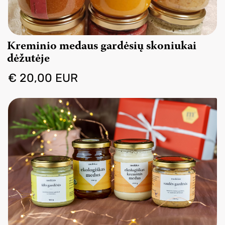
Kreminio medaus gardėsių skoniukai
dėžutėje
€ 20,00 EUR