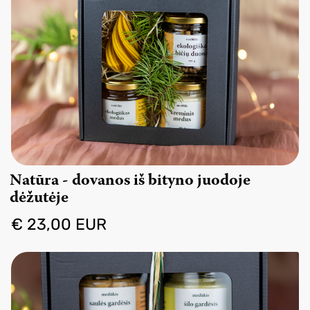
Natūra - dovanos iš bityno juodoje
dėžutėje
€ 23,00 EUR