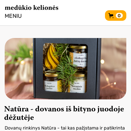
MENIU
0
Natūra - dovanos iš bityno juodoje
dėžutėje
Dovanų rinkinys Natūra - tai kas pažįstama ir patikrinta