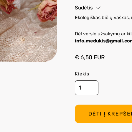
Sudėtis
Ekologiškas bičių vaškas, 
Dėl verslo užsakymų ar kit
info.medukis@gmail.co
€ 6,50 EUR
Kiekis