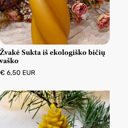
Žvakė Sukta iš ekologiško bičių
vaško
€ 6,50 EUR