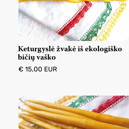
Keturgyslė žvakė iš ekologiško
bičių vaško
€ 15,00 EUR