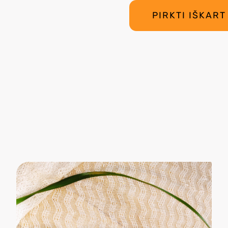
PIRKTI IŠKART