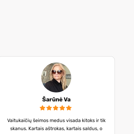
Šarūnė Va
Vaitukaičių šeimos medus visada kitoks ir tik
skanus. Kartais aštrokas, kartais saldus, o