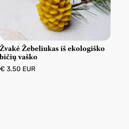
Žvakė Žebeliukas iš ekologiško
bičių vaško
€ 3,50 EUR