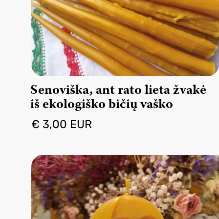
Senoviška, ant rato lieta žvakė
iš ekologiško bičių vaško
€ 3,00 EUR