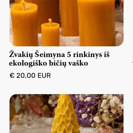
Žvakių Šeimyna 5 rinkinys iš
ekologiško bičių vaško
€ 20,00 EUR