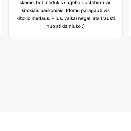
skonio, bet medūkis sugeba nustebinti vis
kitokiais paskoniais. Įdomu paragauti vis
kitokio medaus. Plius, vaikai negali atsitraukti
nuo stiklainiuko :)