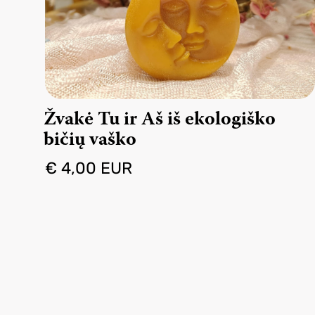
Žvakė Tu ir Aš iš ekologiško
bičių vaško
€ 4,00 EUR