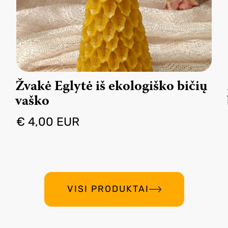
Žvakė Eglytė iš ekologiško bičių
vaško
€ 4,00 EUR
VISI PRODUKTAI