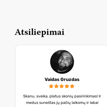
Atsiliepimai
Vaidas Gruzdas
Skanu, sveika, platus skonių pasirinkimas! Ir
medus suneštas jų pačių laikomų ir labai