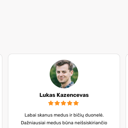
Lukas Kazencevas
Labai skanus medus ir bičių duonelė.
Dažniausiai medus būna neišsiskiriančio