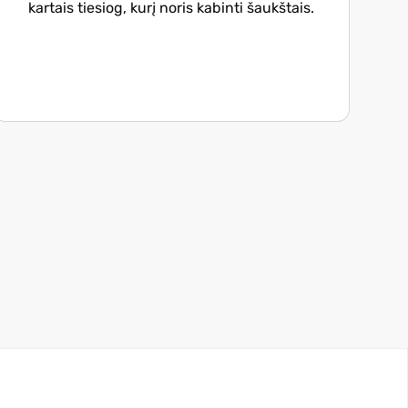
kartais tiesiog, kurį noris kabinti šaukštais.