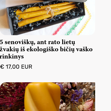
5 senoviškų, ant rato lietų
žvakių iš ekologiško bičių vaško
rinkinys
€ 17,00 EUR